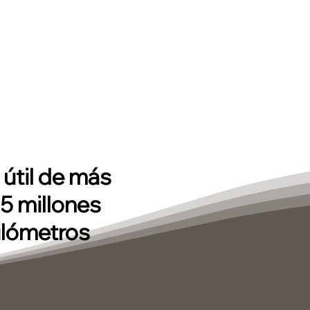
 útil de más
.5 millones
ilómetros