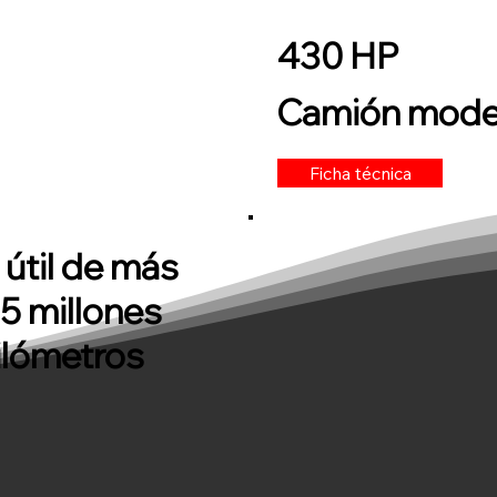
430 HP
Camión mode
Ficha técnica
 útil de más
.5 millones
ilómetros