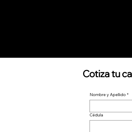
Cotiza tu c
Nombre y Apellido
*
Cédula