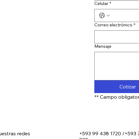
Celular
*
Correo electrónico
*
Mensaje
Cotizar
** Campo obligator
nuestras redes
+593 99 438 1720 /
+593 