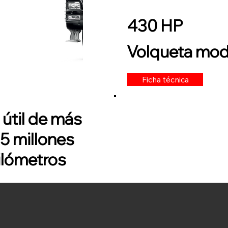
430 HP
Volqueta mod
Ficha técnica
 útil de más
.5 millones
ilómetros