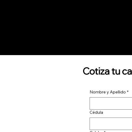
Cotiza tu c
Nombre y Apellido
*
Cédula