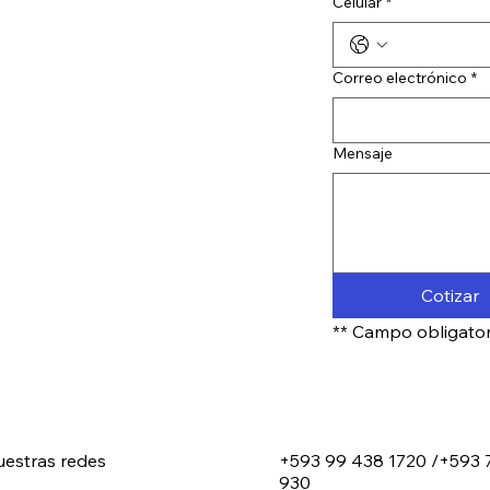
Celular
*
Correo electrónico
*
Mensaje
Cotizar
** Campo obligator
nuestras redes
+593 99 438 1720 /
+593 
930